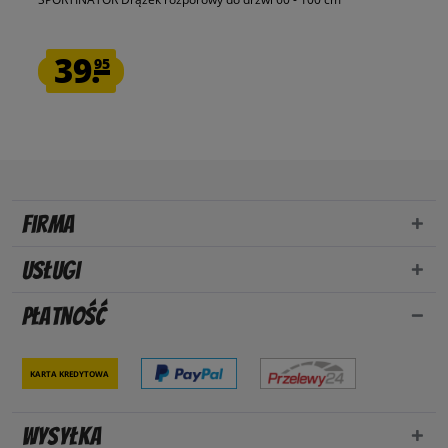
39.
95
Firma
Usługi
Płatność
Karta kredytowa
Wysyłka