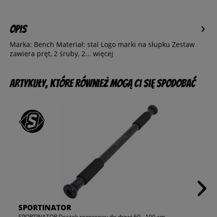
Opis
Marka: Bench Materiał: stal Logo marki na słupku Zestaw
zawiera pręt, 2 śruby, 2...
więcej
Artykuły, które również mogą Ci się spodobać
SPORTINATOR
SPORTINATOR Drążek rozporowy do drzwi 60 - 100 cm