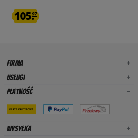
105.
97
Firma
Usługi
Płatność
Karta kredytowa
Wysyłka