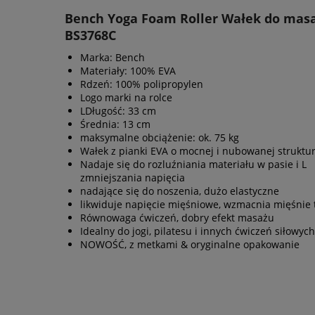
Bench Yoga Foam Roller Wałek do mas
BS3768C
Marka: Bench
Materiały: 100% EVA
Rdzeń: 100% polipropylen
Logo marki na rolce
LDługość: 33 cm
Średnia: 13 cm
maksymalne obciążenie: ok. 75 kg
Wałek z pianki EVA o mocnej i nubowanej struktu
Nadaje się do rozluźniania materiału w pasie i L
zmniejszania napięcia
nadające się do noszenia, dużo elastyczne
likwiduje napięcie mięśniowe, wzmacnia mięśnie 
Równowaga ćwiczeń, dobry efekt masażu
Idealny do jogi, pilatesu i innych ćwiczeń siłowych
NOWOŚĆ, z metkami & oryginalne opakowanie