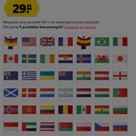
29.
95
Wszystkie ceny podatek VAT
i nie zawierają kosztów przesyłki
.
Otrzymaj
5 punktów bonusowych!
Dowiedz się więcej