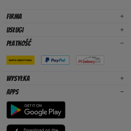
Firma
Usługi
Płatność
Karta kredytowa
Wysyłka
Apps