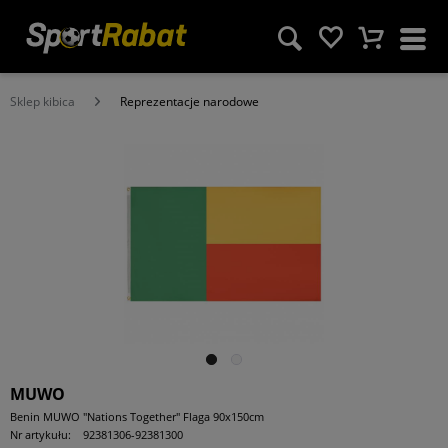
Sklep kibica
Reprezentacje narodowe
MUWO
Benin MUWO "Nations Together" Flaga 90x150cm
Nr artykułu:
92381306-92381300