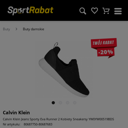
Buty
Buty damskie
Twój rabat
-20%
Calvin Klein
Calvin Klein Jeans Sporty Eva Runner 2 Kobiety Sneakersy YW0YW00519BDS
Nr artykułu:
80687750-80687683