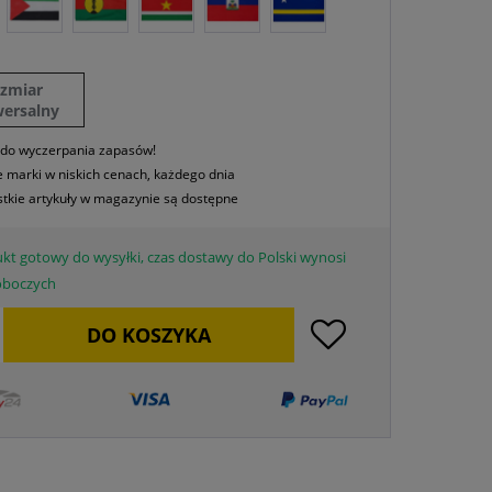
ozmiar
wersalny
 do wyczerpania zapasów!
 marki w niskich cenach, każdego dnia
tkie artykuły w magazynie są dostępne
kt gotowy do wysyłki, czas dostawy do Polski wynosi
roboczych
DO
KOSZYKA