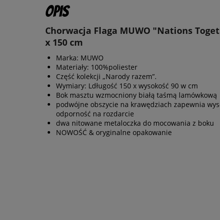
Opis
Chorwacja Flaga MUWO "Nations Toget
x 150 cm
Marka: MUWO
Materiały: 100%poliester
Część kolekcji „Narody razem”.
Wymiary: Ldługość 150 x wysokość 90 w cm
Bok masztu wzmocniony białą taśmą lamówkową
podwójne obszycie na krawędziach zapewnia wys
odporność na rozdarcie
dwa nitowane metaloczka do mocowania z boku
NOWOŚĆ & oryginalne opakowanie