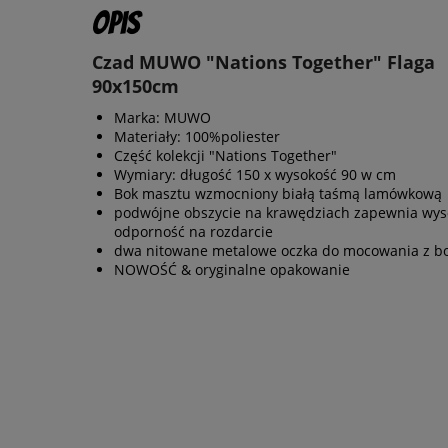
Opis
Czad MUWO "Nations Together" Flaga
90x150cm
Marka: MUWO
Materiały: 100%poliester
Część kolekcji "Nations Together"
Wymiary: długość 150 x wysokość 90 w cm
Bok masztu wzmocniony białą taśmą lamówkową
podwójne obszycie na krawędziach zapewnia wys
odporność na rozdarcie
dwa nitowane metalowe oczka do mocowania z b
NOWOŚĆ & oryginalne opakowanie