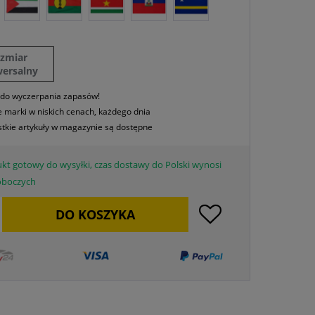
ozmiar
wersalny
 do wyczerpania zapasów!
 marki w niskich cenach, każdego dnia
tkie artykuły w magazynie są dostępne
kt gotowy do wysyłki, czas dostawy do Polski wynosi
roboczych
DO
KOSZYKA