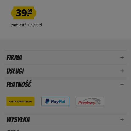
39.
95
1
zamiast
139,95 zł
Firma
Usługi
Płatność
Karta kredytowa
Wysyłka