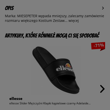
Opis
Marka: MIESEPETER wypada mniejszy, zalecamy zamówienie
rozmiaru większego Kostium Zestaw...
więcej
Artykuły, które również mogą Ci się spodobać
-71%
ellesse
ellesse Slider Mężczyźni Klapki kąpielowe czarny Adelaide...