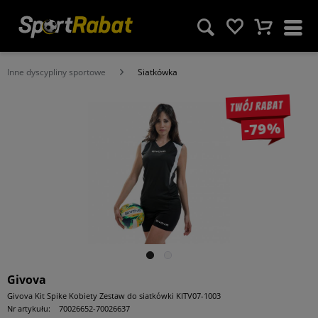
Inne dyscypliny sportowe
Siatkówka
Twój rabat
-79%
Givova
Givova Kit Spike Kobiety Zestaw do siatkówki KITV07-1003
Nr artykułu:
70026652-70026637