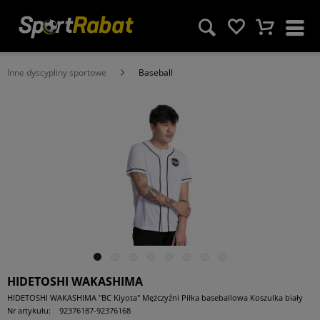
Inne dyscypliny sportowe
Baseball
HIDETOSHI WAKASHIMA
HIDETOSHI WAKASHIMA "BC Kiyota" Mężczyźni Piłka baseballowa Koszulka biały
Nr artykułu:
92376187-92376168