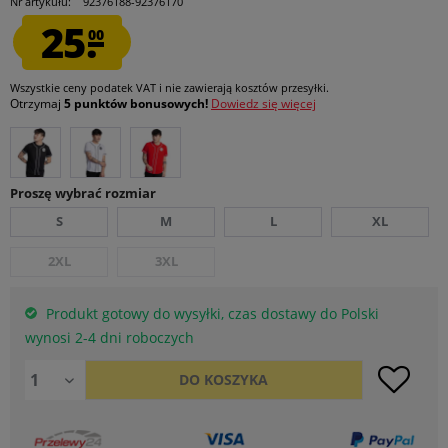
Nr artykułu:
92376188-92376170
25.
00
Wszystkie ceny podatek VAT
i nie zawierają kosztów przesyłki
.
Otrzymaj
5 punktów bonusowych!
Dowiedz się więcej
Proszę wybrać rozmiar
S
M
L
XL
2XL
3XL
Produkt gotowy do wysyłki, czas dostawy do Polski
wynosi 2-4 dni roboczych
DO
KOSZYKA