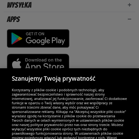
Wysyłka
Apps
Szanujemy Twoją prywatność
Partnerzy i bezpieczeństwo
Korzystamy z plików cookie i podobnych technologii, aby
zagwarantować bezpieczeństwo i sprawność naszej strony
internetowej, analizować jej funkcjonowanie, zaoferować Ci dodatkowe
Jesteśmy wyjątkowi
funkcje w oparciu o Twój własny wybór oraz we współpracy ze
stronami trzecimi zbierać dane, aby móc pokazywać Ci
spersonalizowane reklamy. Klikając na "Akceptuj wszystkie pliki cookie"
wyrażasz zgodę na korzystanie z plików cookie do przetwarzania
Twoich danych w celach wymienionych w ustawieniach plików cookie
oraz naszej polityce prywatności przez nas oraz strony trzecie. Możesz
wyłączyć wszystkie pliki cookie oprócz tych niezbędnych do
prawidłowego funkcjonowania strony. W ustawieniach plików cookie
możesz pojedynczo włączyć lub wyłączyć konkretne z nich. Więcej