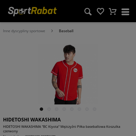
Inne dyscypliny sportowe
Baseball
HIDETOSHI WAKASHIMA
HIDETOSHI WAKASHIMA "BC Kiyota" Mężczyźni Piłka baseballowa Koszulka
czerwony