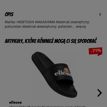
Opis
Marka: HIDETOSHI WAKASHIMA Materiał zewnętrzny:
poliuretan Materiał wewnętrzny: poliester...
więcej
Artykuły, które również mogą Ci się spodobać
-71%
ellesse
ellesse Slider Mężczyźni Klapki kąpielowe czarny Adelaide...