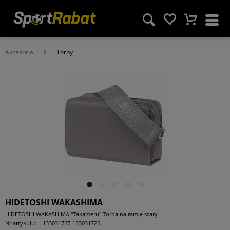
Akcesoria
Torby
HIDETOSHI WAKASHIMA
HIDETOSHI WAKASHIMA "Takameru" Torba na ramię szary
Nr artykułu:
133031727-133031725