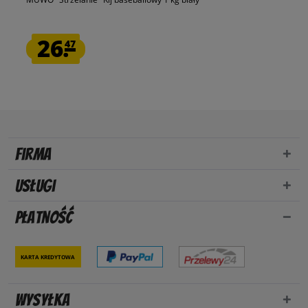
26.
47
Firma
Usługi
Płatność
Karta kredytowa
Wysyłka