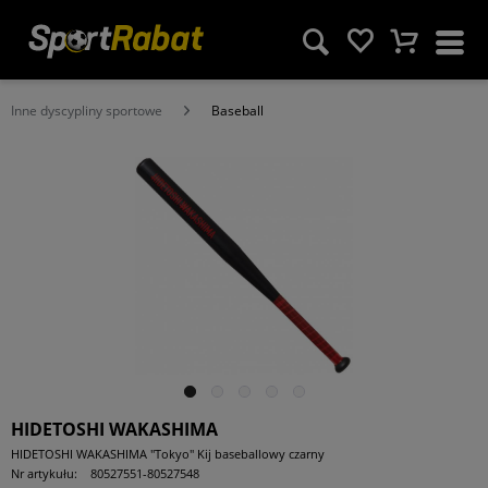
Inne dyscypliny sportowe
Baseball
HIDETOSHI WAKASHIMA
HIDETOSHI WAKASHIMA "Tokyo" Kij baseballowy czarny
Nr artykułu:
80527551-80527548