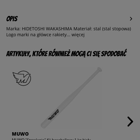
Opis
Marka: HIDETOSHI WAKASHIMA Materiał: stal (stal stopowa)
Logo marki na główce rakiety...
więcej
Artykuły, które również mogą Ci się spodobać
MUWO
MUWO "Strzelanie" Kij baseballowy 1 kg biały