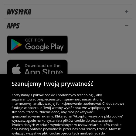
Wysyłka
Apps
Szanujemy Twoją prywatność
Partnerzy i bezpieczeństwo
Korzystamy z plików cookie i podobnych technologii, aby
zagwarantować bezpieczeństwo i sprawność naszej strony
internetowej, analizować jej funkcjonowanie, zaoferować Ci dodatkowe
Jesteśmy wyjątkowi
funkcje w oparciu o Twój własny wybór oraz we współpracy ze
stronami trzecimi zbierać dane, aby móc pokazywać Ci
spersonalizowane reklamy. Klikając na "Akceptuj wszystkie pliki cookie"
wyrażasz zgodę na korzystanie z plików cookie do przetwarzania
Twoich danych w celach wymienionych w ustawieniach plików cookie
oraz naszej polityce prywatności przez nas oraz strony trzecie. Możesz
wyłączyć wszystkie pliki cookie oprócz tych niezbędnych do