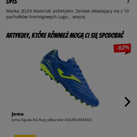
Opis
Marka: JELEX Materiał: polietylen; Zestaw składający się z 10
pachołków treningowych Logo...
więcej
Artykuły, które również mogą Ci się spodobać
-82%
Joma
Joma Aguila AG Buty piłkarskie AGUW2404AGC