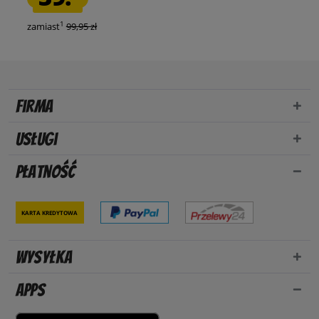
1
zamiast
99,95 zł
Firma
Usługi
Płatność
Karta kredytowa
Wysyłka
Apps