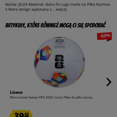
Marka: JELEX Materiał: skóra PU Logo marki na Piłka Rozmiar
5 Retro design wykonany z...
więcej
Artykuły, które również mogą Ci się spodobać
-60%
Lizenz
Mistrzostwa Świata FIFA 2026 Lizenz Piłka do piłki nożnej...
39.
95