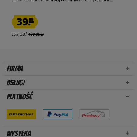
39.
95
1
zamiast
139,95 zł
Firma
Usługi
Płatność
Karta kredytowa
Wysyłka