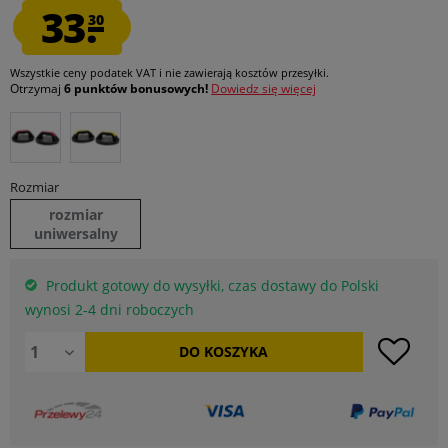
33.
30
Wszystkie ceny podatek VAT
i nie zawierają kosztów przesyłki
.
Otrzymaj
6 punktów bonusowych!
Dowiedz się więcej
Rozmiar
rozmiar
uniwersalny
Produkt gotowy do wysyłki, czas dostawy do Polski
wynosi 2-4 dni roboczych
DO
KOSZYKA