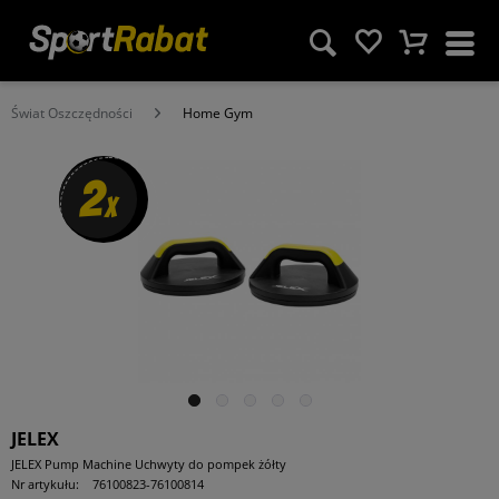
Świat Oszczędności
Home Gym
2
x
JELEX
JELEX Pump Machine Uchwyty do pompek żółty
Nr artykułu:
76100823-76100814