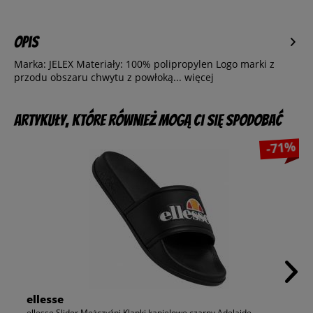
Opis
Marka: JELEX Materiały: 100% polipropylen Logo marki z
przodu obszaru chwytu z powłoką...
więcej
Artykuły, które również mogą Ci się spodobać
-71%
ellesse
ellesse Slider Mężczyźni Klapki kąpielowe czarny Adelaide...