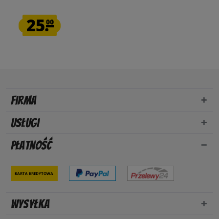
25.
00
Firma
Usługi
Płatność
Karta kredytowa
Wysyłka