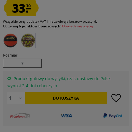
33.
30
Wszystkie ceny podatek VAT
i nie zawierają kosztów przesyłki
.
Otrzymaj
6 punktów bonusowych!
Dowiedz się więcej
Rozmiar
7
Produkt gotowy do wysyłki, czas dostawy do Polski
wynosi 2-4 dni roboczych
DO
KOSZYKA