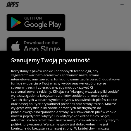
Apps
Szanujemy Twoją prywatność
Partnerzy i bezpieczeństwo
Korzystamy z plików cookie i podobnych technologii, aby
zagwarantować bezpieczeństwo i sprawność naszej strony
internetowej, analizować jej funkcjonowanie, zaoferować Ci dodatkowe
Jesteśmy wyjątkowi
funkcje w oparciu o Twój własny wybór oraz we współpracy ze
stronami trzecimi zbierać dane, aby móc pokazywać Ci
spersonalizowane reklamy. Klikając na "Akceptuj wszystkie pliki cookie"
wyrażasz zgodę na korzystanie z plików cookie do przetwarzania
Twoich danych w celach wymienionych w ustawieniach plików cookie
oraz naszej polityce prywatności przez nas oraz strony trzecie. Możesz
wyłączyć wszystkie pliki cookie oprócz tych niezbędnych do
prawidłowego funkcjonowania strony. W ustawieniach plików cookie
możesz pojedynczo włączyć lub wyłączyć konkretne z nich. Więcej
informacji na ten temat znajdziesz w naszym oświadczeniu dotyczącym
polityki prywatności. Wyrażenie zgody jest dobrowolne i nie jest
konieczne do korzystania z naszej strony. W każdej chwili możesz