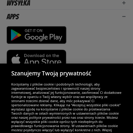
Wysyłka
Apps
Szanujemy Twoją prywatność
Partnerzy i bezpieczeństwo
Korzystamy z plików cookie i podobnych technologii, aby
zagwarantować bezpieczeństwo i sprawność naszej strony
internetowej, analizować jej funkcjonowanie, zaoferować Ci dodatkowe
Jesteśmy wyjątkowi
funkcje w oparciu o Twój własny wybór oraz we współpracy ze
stronami trzecimi zbierać dane, aby móc pokazywać Ci
spersonalizowane reklamy. Klikając na "Akceptuj wszystkie pliki cookie"
wyrażasz zgodę na korzystanie z plików cookie do przetwarzania
Twoich danych w celach wymienionych w ustawieniach plików cookie
oraz naszej polityce prywatności przez nas oraz strony trzecie. Możesz
wyłączyć wszystkie pliki cookie oprócz tych niezbędnych do
prawidłowego funkcjonowania strony. W ustawieniach plików cookie
możesz pojedynczo włączyć lub wyłączyć konkretne z nich. Więcej