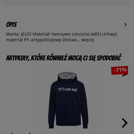
Opis
Marka: JELEX Materiał: tworzywo sztuczne (ABS) Uchwyt:
materiał PP, antypoślizgowy Zestaw...
więcej
Artykuły, które również mogą Ci się spodobać
-71%