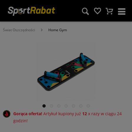
Świat Oszczędności
Home Gym
Gorąca oferta!
Artykuł kupiony już
12
x razy w ciągu 24
godzin!