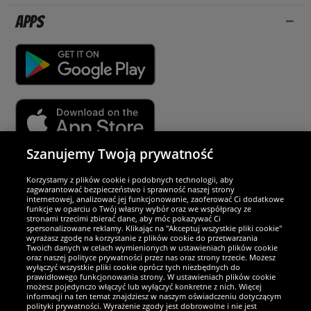
Apps
Szanujemy Twoją prywatność
Partnerzy i bezpieczeństwo
Korzystamy z plików cookie i podobnych technologii, aby
zagwarantować bezpieczeństwo i sprawność naszej strony
internetowej, analizować jej funkcjonowanie, zaoferować Ci dodatkowe
Jesteśmy wyjątkowi
funkcje w oparciu o Twój własny wybór oraz we współpracy ze
stronami trzecimi zbierać dane, aby móc pokazywać Ci
spersonalizowane reklamy. Klikając na "Akceptuj wszystkie pliki cookie"
wyrażasz zgodę na korzystanie z plików cookie do przetwarzania
Twoich danych w celach wymienionych w ustawieniach plików cookie
oraz naszej polityce prywatności przez nas oraz strony trzecie. Możesz
wyłączyć wszystkie pliki cookie oprócz tych niezbędnych do
prawidłowego funkcjonowania strony. W ustawieniach plików cookie
możesz pojedynczo włączyć lub wyłączyć konkretne z nich. Więcej
informacji na ten temat znajdziesz w naszym oświadczeniu dotyczącym
polityki prywatności. Wyrażenie zgody jest dobrowolne i nie jest