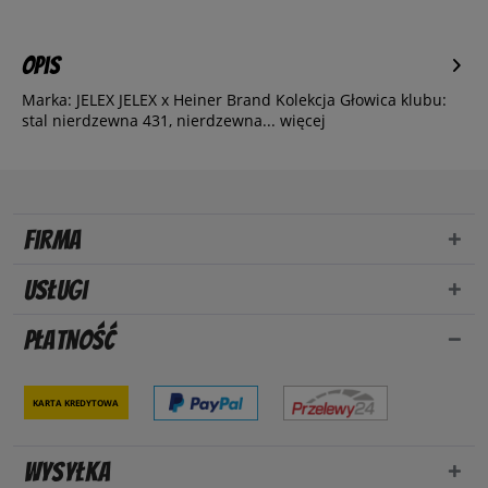
Opis
Marka: JELEX JELEX x Heiner Brand Kolekcja Głowica klubu:
stal nierdzewna 431, nierdzewna...
więcej
Firma
Usługi
Płatność
Karta kredytowa
Wysyłka