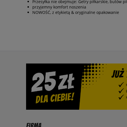
Przesyłka nie obejmuje: Getry piłkarskie, butów pi
przyjemny komfort noszenia
NOWOŚĆ, z etykietą & oryginalne opakowanie
Firma