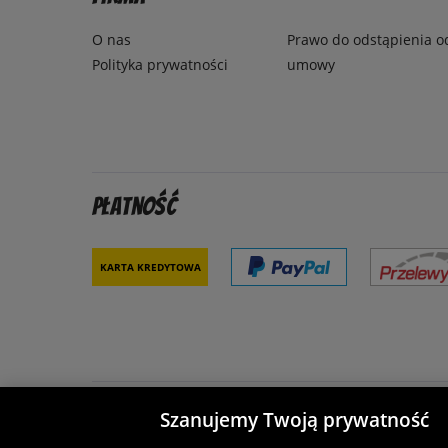
O nas
Prawo do odstąpienia o
Polityka prywatności
umowy
Płatność
Karta kredytowa
Szanujemy Twoją prywatność
Partnerzy i bezpieczeństwo
Je