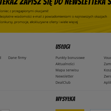
Usługi
d
Dane firmy
Punkty bonusowe
Vou
Aktualności
Zamó
Mapa serwisu
Kosz
Newsletter
Zwr
DealClub
Apli
Wysyłka