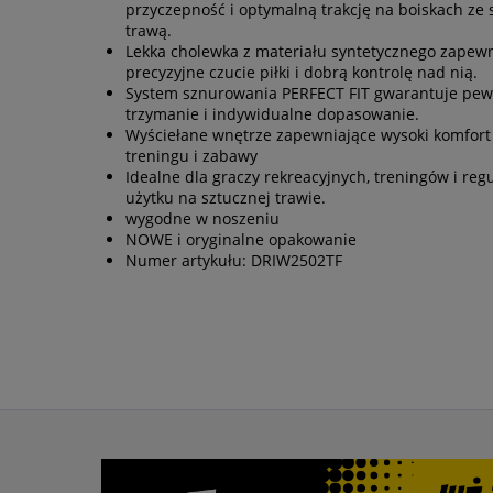
przyczepność i optymalną trakcję na boiskach ze 
trawą.
Lekka cholewka z materiału syntetycznego zapew
precyzyjne czucie piłki i dobrą kontrolę nad nią.
System sznurowania PERFECT FIT gwarantuje pe
trzymanie i indywidualne dopasowanie.
Wyściełane wnętrze zapewniające wysoki komfort
treningu i zabawy
Idealne dla graczy rekreacyjnych, treningów i reg
użytku na sztucznej trawie.
wygodne w noszeniu
NOWE i oryginalne opakowanie
Numer artykułu: DRIW2502TF