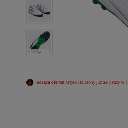
Gorąca oferta!
Artykuł kupiony już
26
x razy w c