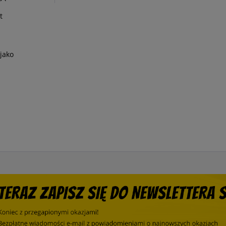
t
 jako