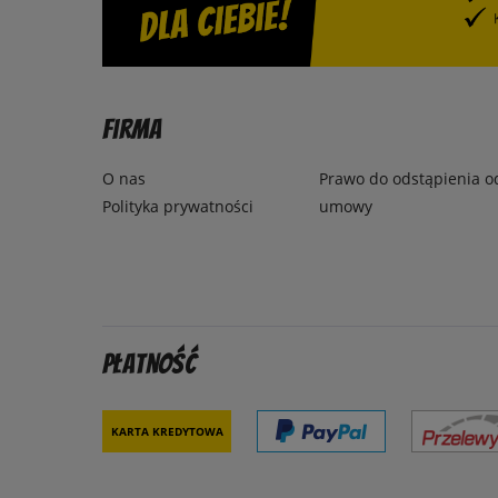
Firma
O nas
Prawo do odstąpienia o
Polityka prywatności
umowy
Płatność
Karta kredytowa