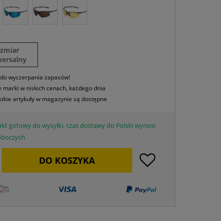
ozmiar
wersalny
 do wyczerpania zapasów!
 marki w niskich cenach, każdego dnia
tkie artykuły w magazynie są dostępne
kt gotowy do wysyłki, czas dostawy do Polski wynosi
roboczych
DO
KOSZYKA