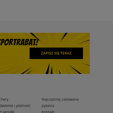
chery
Najczęściej zadawane
wienie i płatność
pytania
t wysyłki
Kontakt