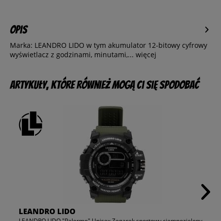
Opis
Marka: LEANDRO LIDO w tym akumulator 12-bitowy cyfrowy
wyświetlacz z godzinami, minutami,...
więcej
Artykuły, które również mogą Ci się spodobać
LEANDRO LIDO
LEANDRO LIDO "Palermo" Unisex Zegarek sportowy ciemnozielony