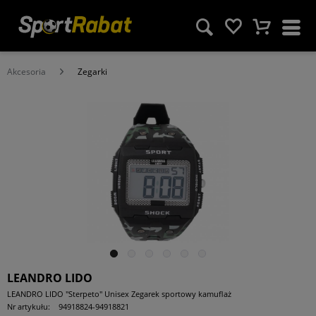
Akcesoria
Zegarki
LEANDRO LIDO
LEANDRO LIDO "Sterpeto" Unisex Zegarek sportowy kamuflaż
Nr artykułu:
94918824-94918821