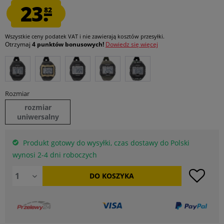
23.
82
Wszystkie ceny podatek VAT
i nie zawierają kosztów przesyłki
.
Otrzymaj
4 punktów bonusowych!
Dowiedz się więcej
Rozmiar
rozmiar
uniwersalny
Produkt gotowy do wysyłki, czas dostawy do Polski
wynosi 2-4 dni roboczych
DO
KOSZYKA