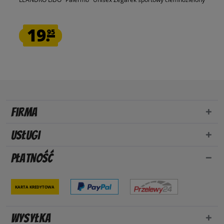
19.
95
Firma
Usługi
Płatność
Karta kredytowa
Wysyłka