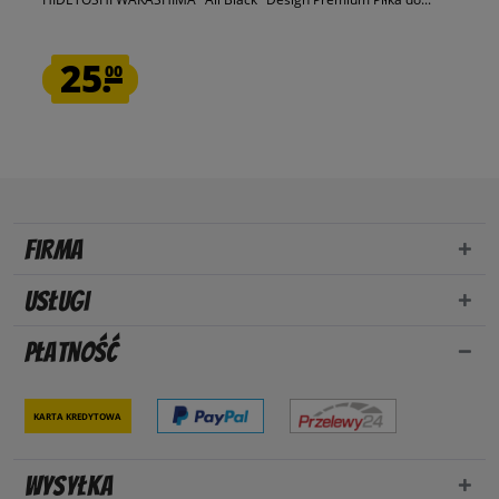
25.
00
Firma
Usługi
Płatność
Karta kredytowa
Wysyłka