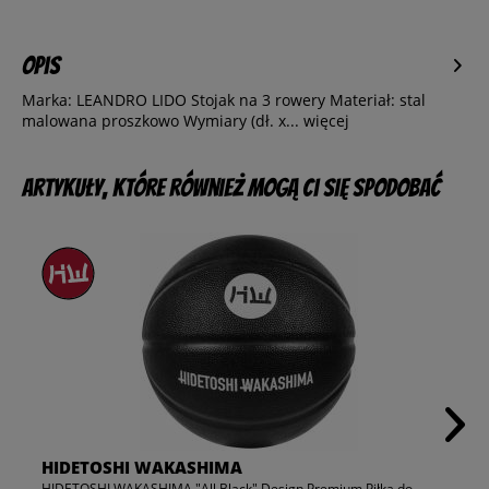
Opis
Marka: LEANDRO LIDO Stojak na 3 rowery Materiał: stal
malowana proszkowo Wymiary (dł. x...
więcej
Artykuły, które również mogą Ci się spodobać
HIDETOSHI WAKASHIMA
HIDETOSHI WAKASHIMA "All Black" Design Premium Piłka do...