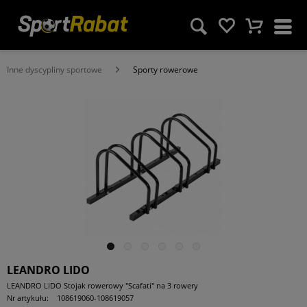
Inne dyscypliny sportowe
Sporty rowerowe
LEANDRO LIDO
LEANDRO LIDO Stojak rowerowy "Scafati" na 3 rowery
Nr artykułu:
108619060-108619057