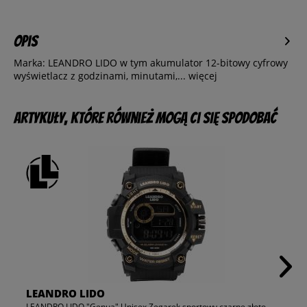
Opis
Marka: LEANDRO LIDO w tym akumulator 12-bitowy cyfrowy
wyświetlacz z godzinami, minutami,...
więcej
Artykuły, które również mogą Ci się spodobać
LEANDRO LIDO
LEANDRO LIDO "Genua" Unisex Zegarek sportowy czarne złoto