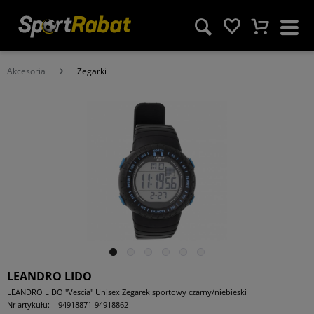
Akcesoria
Zegarki
LEANDRO LIDO
LEANDRO LIDO "Vescia" Unisex Zegarek sportowy czarny/niebieski
Nr artykułu:
94918871-94918862