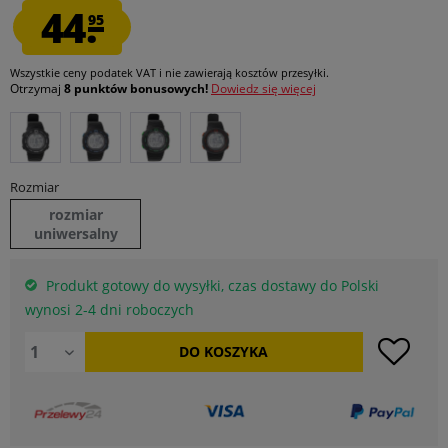
44.
95
Wszystkie ceny podatek VAT
i nie zawierają kosztów przesyłki
.
Otrzymaj
8 punktów bonusowych!
Dowiedz się więcej
Rozmiar
rozmiar
uniwersalny
Produkt gotowy do wysyłki, czas dostawy do Polski
wynosi 2-4 dni roboczych
DO
KOSZYKA