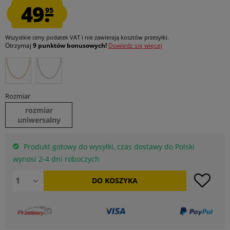
49.
95
Wszystkie ceny podatek VAT
i nie zawierają kosztów przesyłki
.
Otrzymaj
9 punktów bonusowych!
Dowiedz się więcej
Rozmiar
rozmiar
uniwersalny
Produkt gotowy do wysyłki, czas dostawy do Polski
wynosi 2-4 dni roboczych
DO
KOSZYKA