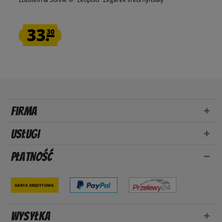
33.
30
Firma
Usługi
Płatność
Karta kredytowa
Wysyłka