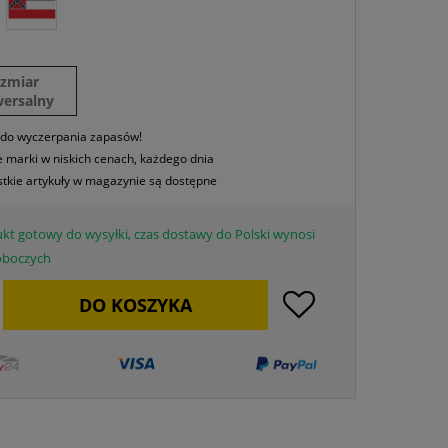
ozmiar
wersalny
 do wyczerpania zapasów!
 marki w niskich cenach, każdego dnia
tkie artykuły w magazynie są dostępne
kt gotowy do wysyłki, czas dostawy do Polski wynosi
roboczych
DO
KOSZYKA