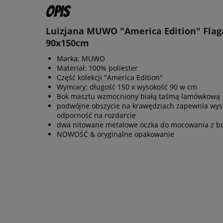
Opis
Luizjana MUWO "America Edition" Flag
90x150cm
Marka: MUWO
Materiał: 100% poliester
Część kolekcji "America Edition"
Wymiary: długość 150 x wysokość 90 w cm
Bok masztu wzmocniony białą taśmą lamówkową
podwójne obszycie na krawędziach zapewnia wys
odporność na rozdarcie
dwa nitowane metalowe oczka do mocowania z b
NOWOŚĆ & oryginalne opakowanie