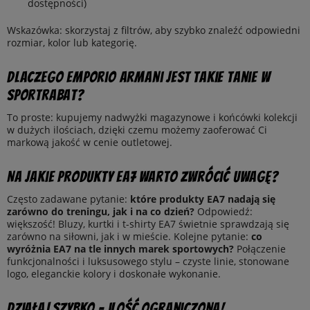
dostępności)
Wskazówka: skorzystaj z filtrów, aby szybko znaleźć odpowiedni
rozmiar, kolor lub kategorię.
Dlaczego Emporio Armani jest takie tanie w
SportRabat?
To proste: kupujemy nadwyżki magazynowe i końcówki kolekcji
w dużych ilościach, dzięki czemu możemy zaoferować Ci
markową jakość w cenie outletowej.
Na jakie produkty EA7 warto zwrócić uwagę?
Często zadawane pytanie:
które produkty EA7 nadają się
zarówno do treningu, jak i na co dzień?
Odpowiedź:
większość! Bluzy, kurtki i t-shirty EA7 świetnie sprawdzają się
zarówno na siłowni, jak i w mieście. Kolejne pytanie:
co
wyróżnia EA7 na tle innych marek sportowych?
Połączenie
funkcjonalności i luksusowego stylu – czyste linie, stonowane
logo, eleganckie kolory i doskonałe wykonanie.
Działaj szybko – ilość ograniczona!