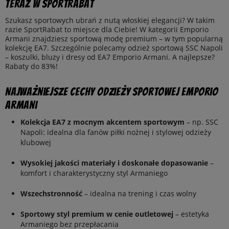
teraz w SportRabat
Szukasz sportowych ubrań z nutą włoskiej elegancji? W takim
razie SportRabat to miejsce dla Ciebie! W kategorii Emporio
Armani znajdziesz sportową modę premium – w tym popularną
kolekcję EA7. Szczególnie polecamy odzież sportową SSC Napoli
– koszulki, bluzy i dresy od EA7 Emporio Armani. A najlepsze?
Rabaty do 83%!
Najważniejsze cechy odzieży sportowej Emporio
Armani
Kolekcja EA7 z mocnym akcentem sportowym
– np. SSC
Napoli: idealna dla fanów piłki nożnej i stylowej odzieży
klubowej
Wysokiej jakości materiały i doskonałe dopasowanie
–
komfort i charakterystyczny styl Armaniego
Wszechstronność
– idealna na trening i czas wolny
Sportowy styl premium w cenie outletowej
– estetyka
Armaniego bez przepłacania