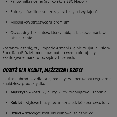
Fanów piłki nożnej (np. kolekcja SSC Napoli)
Entuzjastów fitnessu szukających stylu i wydajności
Miłośników streetwearu premium
Oszczędnych klientów, którzy lubią luksusowe marki w
niskiej cenie
Zastanawiasz się, czy Emporio Armani Cię nie zrujnuje? Nie w
SportRabat! Dzięki modelowi outletowemu oferujemy
ekskluzywne marki w rozsądnych cenach.
Odzież dla kobiet, mężczyzn i dzieci
Szukasz ubrań EA7 dla całej rodziny? W SportRabat regularnie
znajdziesz produkty dla:
Mężczyzn
– koszulki, bluzy, kurtki treningowe i spodnie
Kobiet
– stylowe bluzy, techniczna odzież sportowa, topy
Dzieci
– dziecięce koszulki klubowe (zależnie od