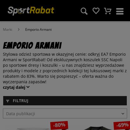
Marki
Emporio Armani
Emporio Armani
Stylowa odzież sportowa w okazyjnej cenie: odkryj EA7 Emporio
Armani w SportRabat! Od ekskluzywnych koszulek SSC Napoli
po sportowe dresy i koszulki – u nas znajdziesz wyprzedażowe
produkty i modele z poprzednich kolekcji tej luksusowej marki z
rabatem do 83%. Warto się pospieszyć – oferta ważna do
wyczerpania zapasów!
czytaj dalej
FILTRUJ
-80%
-69%