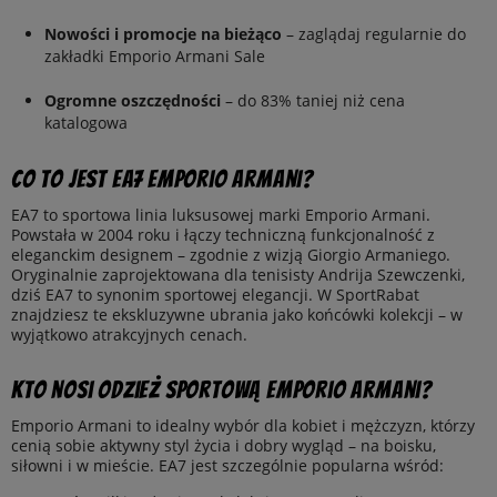
Nowości i promocje na bieżąco
– zaglądaj regularnie do
zakładki Emporio Armani Sale
Ogromne oszczędności
– do 83% taniej niż cena
katalogowa
Co to jest EA7 Emporio Armani?
EA7 to sportowa linia luksusowej marki Emporio Armani.
Powstała w 2004 roku i łączy techniczną funkcjonalność z
eleganckim designem – zgodnie z wizją Giorgio Armaniego.
Oryginalnie zaprojektowana dla tenisisty Andrija Szewczenki,
dziś EA7 to synonim sportowej elegancji. W SportRabat
znajdziesz te ekskluzywne ubrania jako końcówki kolekcji – w
wyjątkowo atrakcyjnych cenach.
Kto nosi odzież sportową Emporio Armani?
Emporio Armani to idealny wybór dla kobiet i mężczyzn, którzy
cenią sobie aktywny styl życia i dobry wygląd – na boisku,
siłowni i w mieście. EA7 jest szczególnie popularna wśród: