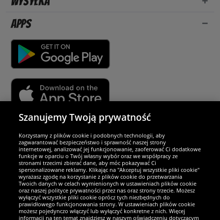
Wysyłka
Apps
Szanujemy Twoją prywatność
Partnerzy i bezpieczeństwo
Korzystamy z plików cookie i podobnych technologii, aby
zagwarantować bezpieczeństwo i sprawność naszej strony
internetowej, analizować jej funkcjonowanie, zaoferować Ci dodatkowe
Jesteśmy wyjątkowi
funkcje w oparciu o Twój własny wybór oraz we współpracy ze
stronami trzecimi zbierać dane, aby móc pokazywać Ci
spersonalizowane reklamy. Klikając na "Akceptuj wszystkie pliki cookie"
wyrażasz zgodę na korzystanie z plików cookie do przetwarzania
Twoich danych w celach wymienionych w ustawieniach plików cookie
oraz naszej polityce prywatności przez nas oraz strony trzecie. Możesz
wyłączyć wszystkie pliki cookie oprócz tych niezbędnych do
prawidłowego funkcjonowania strony. W ustawieniach plików cookie
możesz pojedynczo włączyć lub wyłączyć konkretne z nich. Więcej
informacji na ten temat znajdziesz w naszym oświadczeniu dotyczącym