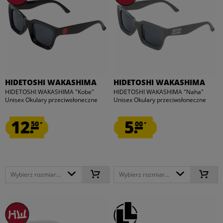
HIDETOSHI WAKASHIMA
HIDETOSHI WAKASHIMA
HIDETOSHI WAKASHIMA "Kobe"
HIDETOSHI WAKASHIMA "Naha"
Unisex Okulary przeciwsłoneczne
Unisex Okulary przeciwsłoneczne
12.
5.
50
00
*
*
Wybierz rozmiar...
Wybierz rozmiar...