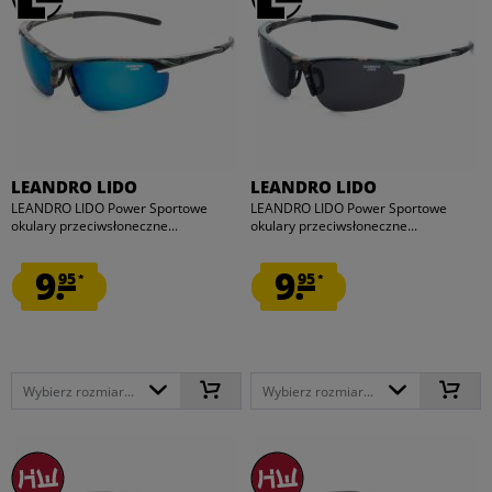
LEANDRO LIDO
LEANDRO LIDO
LEANDRO LIDO Power Sportowe
LEANDRO LIDO Power Sportowe
okulary przeciwsłoneczne...
okulary przeciwsłoneczne...
9.
9.
95
95
*
*
Wybierz rozmiar...
Wybierz rozmiar...