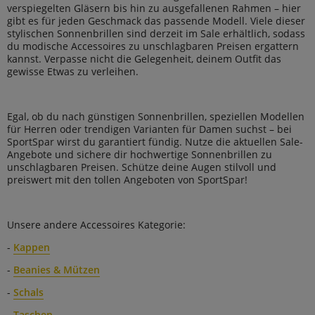
verspiegelten Gläsern bis hin zu ausgefallenen Rahmen – hier
gibt es für jeden Geschmack das passende Modell. Viele dieser
stylischen Sonnenbrillen sind derzeit im Sale erhältlich, sodass
du modische Accessoires zu unschlagbaren Preisen ergattern
kannst. Verpasse nicht die Gelegenheit, deinem Outfit das
gewisse Etwas zu verleihen.
Egal, ob du nach günstigen Sonnenbrillen, speziellen Modellen
für Herren oder trendigen Varianten für Damen suchst – bei
SportSpar wirst du garantiert fündig. Nutze die aktuellen Sale-
Angebote und sichere dir hochwertige Sonnenbrillen zu
unschlagbaren Preisen. Schütze deine Augen stilvoll und
preiswert mit den tollen Angeboten von SportSpar!
Unsere andere Accessoires Kategorie:
-
Kappen
-
Beanies & Mützen
-
Schals
-
Taschen