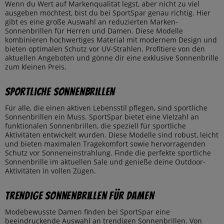
Wenn du Wert auf Markenqualität legst, aber nicht zu viel
ausgeben möchtest, bist du bei SportSpar genau richtig. Hier
gibt es eine große Auswahl an reduzierten Marken-
Sonnenbrillen für Herren und Damen. Diese Modelle
kombinieren hochwertiges Material mit modernem Design und
bieten optimalen Schutz vor UV-Strahlen. Profitiere von den
aktuellen Angeboten und gönne dir eine exklusive Sonnenbrille
zum kleinen Preis.
Sportliche Sonnenbrillen
Für alle, die einen aktiven Lebensstil pflegen, sind sportliche
Sonnenbrillen ein Muss. SportSpar bietet eine Vielzahl an
funktionalen Sonnenbrillen, die speziell für sportliche
Aktivitäten entwickelt wurden. Diese Modelle sind robust, leicht
und bieten maximalen Tragekomfort sowie hervorragenden
Schutz vor Sonneneinstrahlung. Finde die perfekte sportliche
Sonnenbrille im aktuellen Sale und genieße deine Outdoor-
Aktivitäten in vollen Zügen.
Trendige Sonnenbrillen für Damen
Modebewusste Damen finden bei SportSpar eine
beeindruckende Auswahl an trendigen Sonnenbrillen. Von