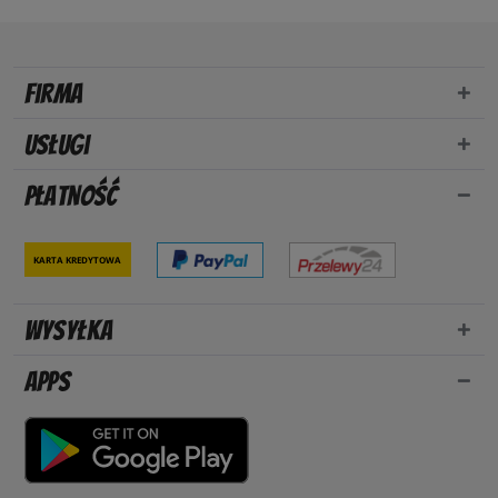
Firma
Usługi
Płatność
Karta kredytowa
Wysyłka
Apps