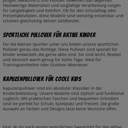
Jungen Sweatshirts und Pullover beweisen das Gegenteil.
Hochwertige Materialien und sorgfältige Verarbeitung sorgen
für Langlebigkeit und Komfort. Ob für den Schulalltag oder
Freizeitaktivitäten, diese Modelle sind vielseitig einsetzbar und
schonen gleichzeitig deinen Geldbeutel.
Sportliche Pullover für Aktive Kinder
Für die kleinen Sportler unter uns bieten unsere sportlichen
Pullover genau das Richtige. Diese Pullover sind speziell für
Kinder entwickelt, die gerne aktiv sind. Sie sind leicht, flexibel
und dennoch warm genug für kühle Tage. Ideal für
Trainingseinheiten oder Outdoor-Abenteuer.
Kapuzenpullover für Coole Kids
Kapuzenpullover sind ein absoluter Klassiker in der
Kinderbekleidung. Unsere Modelle sind stylisch und funktional
zugleich. Mit praktischen Taschen und bequemen Schnitten
sind sie perfekt für Schule, Spielplatz und Freizeit. Die große
Auswahl an Farben und Designs lässt keine Wünsche offen.
Egal, ob du nach einem gemütlichen Sweatshirt für den Alltag,