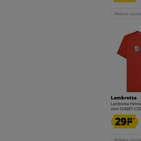
Wybierz rozmiar
Lambretta
Lambretta Helme
shirt SS4007-C
29.
95
*
Wybierz rozmiar