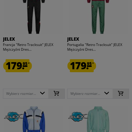
JELEX
JELEX
Francja "Retro Tracksuit" JELEX
Portugalia "Retro Tracksuit" JELEX
Mężczyźni Dres...
Mężczyźni Dres...
179.
179.
95
95
*
*
Wybierz rozmiar...
Wybierz rozmiar...