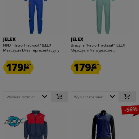
JELEX
JELEX
NRD "Retro Tracksuit" JELEX
Brazylia "Retro Tracksuit" JELEX
Mężczyźni Dres reprezentacyjny
Mężczyźni Na wyjeździe...
179.
179.
95
95
*
*
Wybierz rozmiar...
Wybierz rozmiar...
-56%