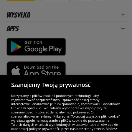
Wysyłka
Apps
Szanujemy Twoją prywatność
Partnerzy i bezpieczeństwo
Korzystamy z plików cookie i podobnych technologii, aby
zagwarantować bezpieczeństwo i sprawność naszej strony
internetowej, analizować jej funkcjonowanie, zaoferować Ci dodatkowe
Jesteśmy wyjątkowi
funkcje w oparciu o Twój własny wybór oraz we współpracy ze
stronami trzecimi zbierać dane, aby móc pokazywać Ci
spersonalizowane reklamy. Klikając na "Akceptuj wszystkie pliki cookie"
wyrażasz zgodę na korzystanie z plików cookie do przetwarzania
Twoich danych w celach wymienionych w ustawieniach plików cookie
oraz naszej polityce prywatności przez nas oraz strony trzecie. Możesz