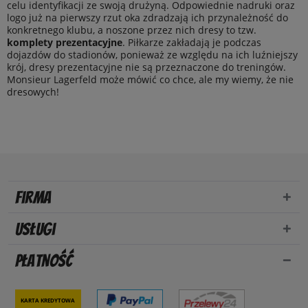
celu identyfikacji ze swoją drużyną. Odpowiednie nadruki oraz
logo już na pierwszy rzut oka zdradzają ich przynależność do
konkretnego klubu, a noszone przez nich dresy to tzw.
komplety prezentacyjne
. Piłkarze zakładają je podczas
dojazdów do stadionów, ponieważ ze względu na ich luźniejszy
krój, dresy prezentacyjne nie są przeznaczone do treningów.
Monsieur Lagerfeld może mówić co chce, ale my wiemy, że nie
dresowych!
Firma
Usługi
Płatność
Karta kredytowa