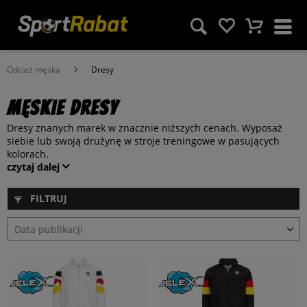
Odzież męska
Dresy
Męskie dresy
Dresy znanych marek w znacznie niższych cenach. Wyposaż
siebie lub swoją drużynę w stroje treningowe w pasujących
kolorach.
czytaj dalej
FILTRUJ