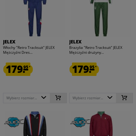
JELEX
JELEX
Włochy "Retro Tracksuit" JELEX
Brazylia "Retro Tracksuit" JELEX
Mężczyźni Dres...
Mężczyźni drużyny...
179.
179.
95
95
*
*
Wybierz rozmiar...
Wybierz rozmiar...