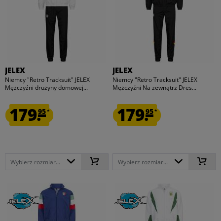
JELEX
JELEX
Niemcy "Retro Tracksuit" JELEX
Niemcy "Retro Tracksuit" JELEX
Mężczyźni drużyny domowej...
Mężczyźni Na zewnątrz Dres...
179.
179.
95
95
*
*
Wybierz rozmiar...
Wybierz rozmiar...