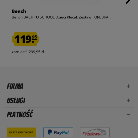
Bench
Bench BACK TO SCHOOL Dzieci Plecak Zestaw TOREBKA...
119.
95
1
zamiast
299,95 zł
Firma
Usługi
Płatność
Karta kredytowa