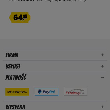
64.
95
Firma
Usługi
Płatność
Karta kredytowa
Wysyłka