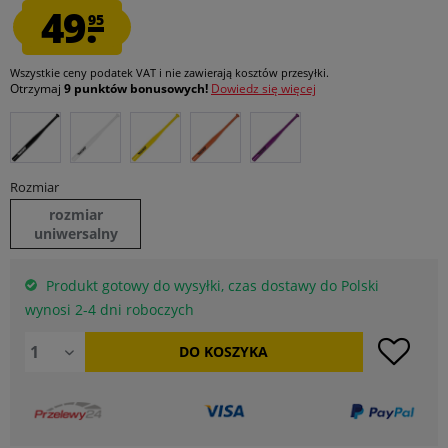
49.
95
Wszystkie ceny podatek VAT
i nie zawierają kosztów przesyłki
.
Otrzymaj
9 punktów bonusowych!
Dowiedz się więcej
Rozmiar
rozmiar
uniwersalny
Produkt gotowy do wysyłki, czas dostawy do Polski
wynosi 2-4 dni roboczych
DO
KOSZYKA