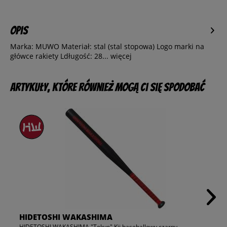
Opis
Marka: MUWO Materiał: stal (stal stopowa) Logo marki na
główce rakiety Ldługość: 28...
więcej
Artykuły, które również mogą Ci się spodobać
HIDETOSHI WAKASHIMA
HIDETOSHI WAKASHIMA "Tokyo" Kij baseballowy czarny