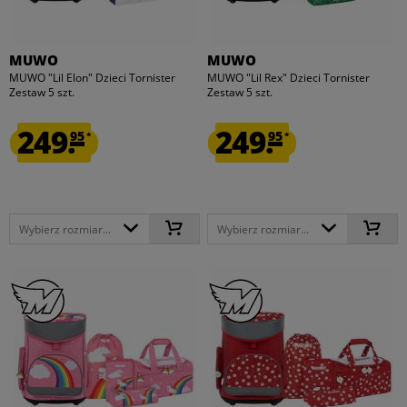
MUWO
MUWO
MUWO "Lil Elon" Dzieci Tornister
MUWO "Lil Rex" Dzieci Tornister
Zestaw 5 szt.
Zestaw 5 szt.
249.
249.
95
95
*
*
Wybierz rozmiar...
Wybierz rozmiar...