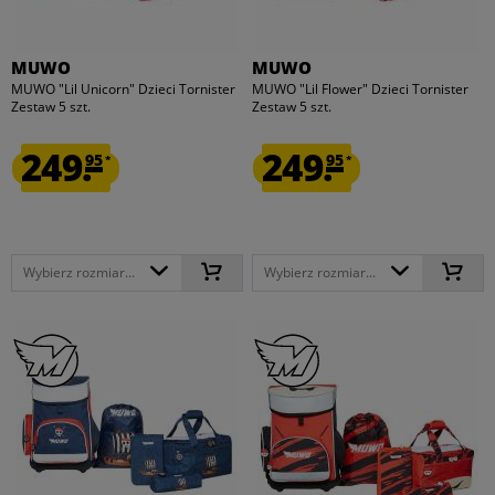
MUWO
MUWO
MUWO "Lil Unicorn" Dzieci Tornister
MUWO "Lil Flower" Dzieci Tornister
Zestaw 5 szt.
Zestaw 5 szt.
249.
249.
95
95
*
*
Wybierz rozmiar...
Wybierz rozmiar...