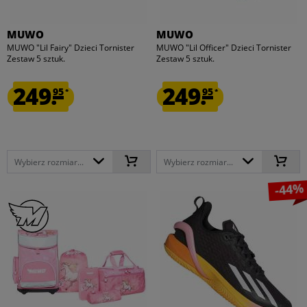
MUWO
MUWO
MUWO "Lil Fairy" Dzieci Tornister
MUWO "Lil Officer" Dzieci Tornister
Zestaw 5 sztuk.
Zestaw 5 sztuk.
249.
249.
95
95
*
*
Wybierz rozmiar...
Wybierz rozmiar...
-44%