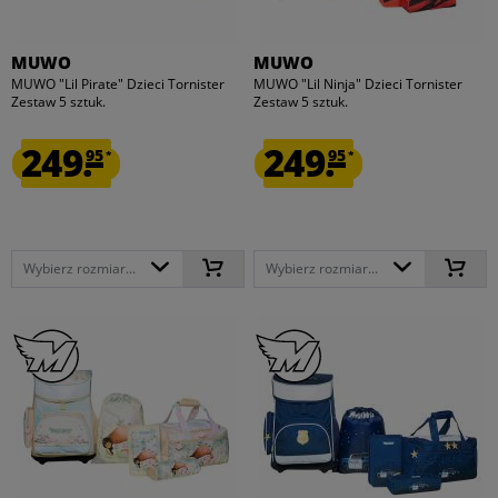
MUWO
MUWO
MUWO "Lil Pirate" Dzieci Tornister
MUWO "Lil Ninja" Dzieci Tornister
Zestaw 5 sztuk.
Zestaw 5 sztuk.
249.
249.
95
95
*
*
Wybierz rozmiar...
Wybierz rozmiar...