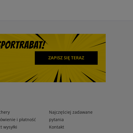
chery
Najczęściej zadawane
wienie i płatność
pytania
t wysyłki
Kontakt