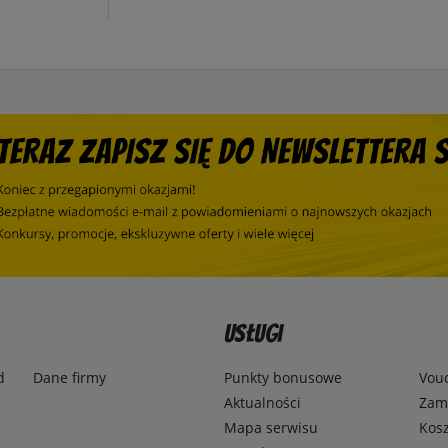
Usługi
d
Dane firmy
Punkty bonusowe
Vou
Aktualności
Zamó
Mapa serwisu
Kosz