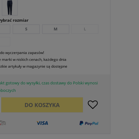
wybrać rozmiar
S
M
L
 do wyczerpania zapasów!
 marki w niskich cenach, każdego dnia
tkie artykuły w magazynie są dostępne
kt gotowy do wysyłki, czas dostawy do Polski wynosi
roboczych
DO
KOSZYKA