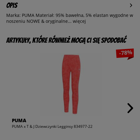
Opis
Marka: PUMA Materiał: 95% bawełna, 5% elastan wygodne w
noszeniu NOWE & oryginalne...
więcej
Artykuły, które również mogą Ci się spodobać
-78%
PUMA
PUMA x T & J Dziewczynki Legginsy 834977-22