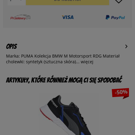
Opis
Marka: PUMA Kolekcja BMW M Motorsport RDG Materiał
cholewki: syntetyk (sztuczna skóra)...
więcej
Artykuły, które również mogą Ci się spodobać
-50%