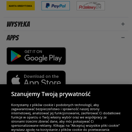
Karta kredytowa
Wysyłka
Apps
Szanujemy Twoją prywatność
Partnerzy i bezpieczeństwo
Korzystamy z plików cookie i podobnych technologii, aby
zagwarantować bezpieczeństwo i sprawność naszej strony
internetowej, analizować jej funkcjonowanie, zaoferować Ci dodatkowe
Jesteśmy wyjątkowi
funkcje w oparciu o Twój własny wybór oraz we współpracy ze
stronami trzecimi zbierać dane, aby móc pokazywać Ci
spersonalizowane reklamy. Klikając na "Akceptuj wszystkie pliki cookie"
wyrażasz zgodę na korzystanie z plików cookie do przetwarzania