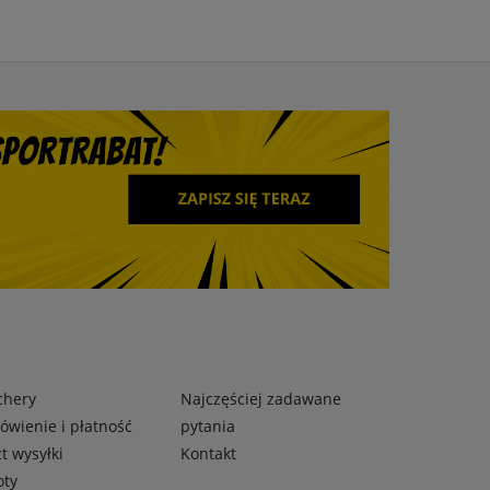
chery
Najczęściej zadawane
wienie i płatność
pytania
t wysyłki
Kontakt
oty