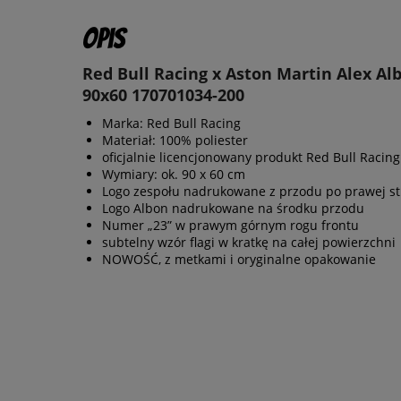
Opis
Red Bull Racing x Aston Martin Alex Al
90x60 170701034-200
Marka: Red Bull Racing
Materiał: 100% poliester
oficjalnie licencjonowany produkt Red Bull Racing
Wymiary: ok. 90 x 60 cm
Logo zespołu nadrukowane z przodu po prawej st
Logo Albon nadrukowane na środku przodu
Numer „23” w prawym górnym rogu frontu
subtelny wzór flagi w kratkę na całej powierzchni
NOWOŚĆ, z metkami i oryginalne opakowanie