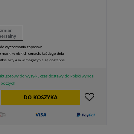
ozmiar
wersalny
 do wyczerpania zapasów!
 marki w niskich cenach, każdego dnia
tkie artykuły w magazynie są dostępne
kt gotowy do wysyłki, czas dostawy do Polski wynosi
roboczych
DO
KOSZYKA