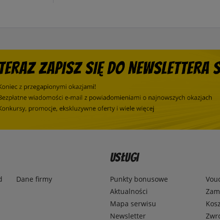
Usługi
d
Dane firmy
Punkty bonusowe
Vou
Aktualności
Zamó
Mapa serwisu
Kosz
Newsletter
Zwr