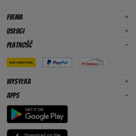
Firma
Usługi
Płatność
Karta kredytowa
Wysyłka
Apps