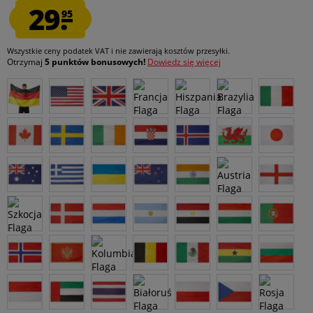
29.
95
Wszystkie ceny podatek VAT
i nie zawierają kosztów przesyłki
.
Otrzymaj
5 punktów bonusowych!
Dowiedz się więcej