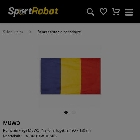
Sklep kibica
Reprezentacje narodowe
MUWO
Rumunia Flaga MUWO "Nations Together" 90 x 150 cm
Nr artykułu:
81018116-81018102