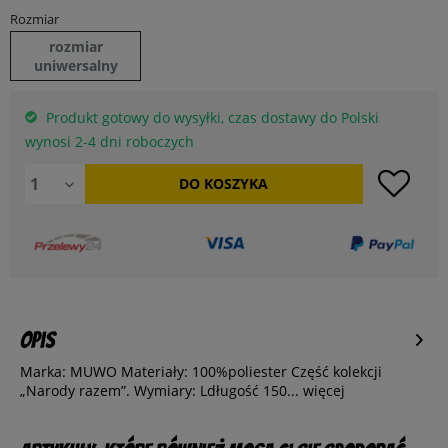
Rozmiar
rozmiar
uniwersalny
Produkt gotowy do wysyłki, czas dostawy do Polski
wynosi 2-4 dni roboczych
DO
KOSZYKA
Opis
Marka: MUWO Materiały: 100%poliester Część kolekcji
„Narody razem”. Wymiary: Ldługość 150...
więcej