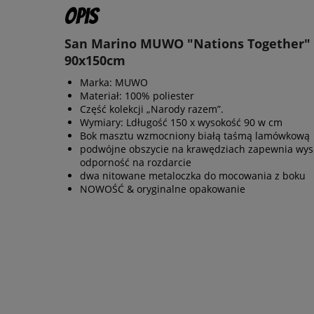
Opis
San Marino MUWO "Nations Together" 
90x150cm
Marka: MUWO
Materiał: 100% poliester
Część kolekcji „Narody razem”.
Wymiary: Ldługość 150 x wysokość 90 w cm
Bok masztu wzmocniony białą taśmą lamówkową
podwójne obszycie na krawędziach zapewnia wys
odporność na rozdarcie
dwa nitowane metaloczka do mocowania z boku
NOWOŚĆ & oryginalne opakowanie