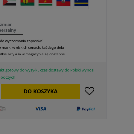
ozmiar
wersalny
 do wyczerpania zapasów!
 marki w niskich cenach, każdego dnia
tkie artykuły w magazynie są dostępne
kt gotowy do wysyłki, czas dostawy do Polski wynosi
roboczych
DO
KOSZYKA