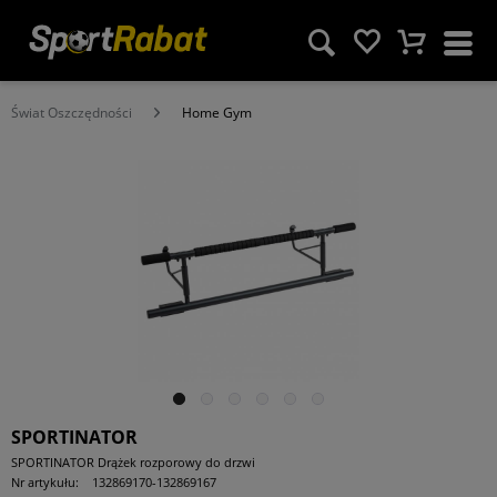
Świat Oszczędności
Home Gym
SPORTINATOR
SPORTINATOR Drążek rozporowy do drzwi
Nr artykułu:
132869170-132869167