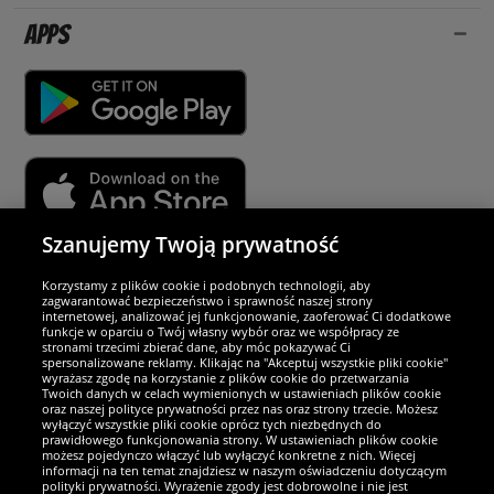
Apps
Szanujemy Twoją prywatność
Partnerzy i bezpieczeństwo
Korzystamy z plików cookie i podobnych technologii, aby
zagwarantować bezpieczeństwo i sprawność naszej strony
internetowej, analizować jej funkcjonowanie, zaoferować Ci dodatkowe
Jesteśmy wyjątkowi
funkcje w oparciu o Twój własny wybór oraz we współpracy ze
stronami trzecimi zbierać dane, aby móc pokazywać Ci
spersonalizowane reklamy. Klikając na "Akceptuj wszystkie pliki cookie"
wyrażasz zgodę na korzystanie z plików cookie do przetwarzania
Twoich danych w celach wymienionych w ustawieniach plików cookie
oraz naszej polityce prywatności przez nas oraz strony trzecie. Możesz
wyłączyć wszystkie pliki cookie oprócz tych niezbędnych do
prawidłowego funkcjonowania strony. W ustawieniach plików cookie
możesz pojedynczo włączyć lub wyłączyć konkretne z nich. Więcej
informacji na ten temat znajdziesz w naszym oświadczeniu dotyczącym
polityki prywatności. Wyrażenie zgody jest dobrowolne i nie jest