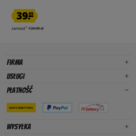
39.
95
1
zamiast
139,95 zł
Firma
Usługi
Płatność
Karta kredytowa
Wysyłka