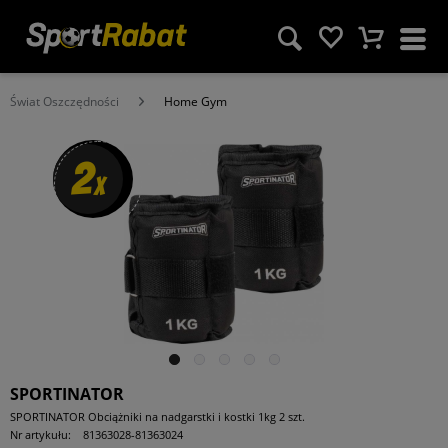
Świat Oszczędności
Home Gym
2
x
SPORTINATOR
SPORTINATOR Obciążniki na nadgarstki i kostki 1kg 2 szt.
Nr artykułu:
81363028-81363024