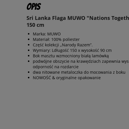
Opis
Sri Lanka Flaga MUWO "Nations Togeth
150 cm
Marka: MUWO
Materiał: 100% poliester
Część kolekcji „Narody Razem”.
Wymiary: Ldługość 150 x wysokość 90 cm
Bok masztu wzmocniony białą lamówką
podwójne obszycie na krawędziach zapewnia wys
odporność na rozdarcie
dwa nitowane metaloczka do mocowania z boku
NOWOŚĆ & oryginalne opakowanie