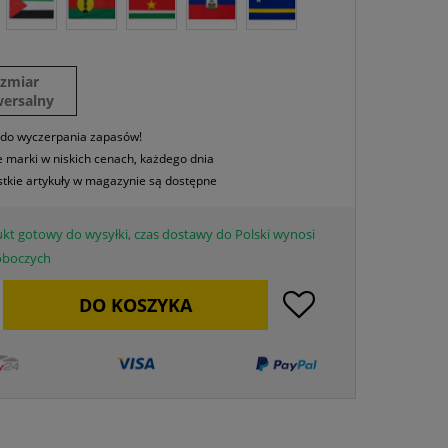
ozmiar
wersalny
 do wyczerpania zapasów!
 marki w niskich cenach, każdego dnia
tkie artykuły w magazynie są dostępne
kt gotowy do wysyłki, czas dostawy do Polski wynosi
roboczych
DO
KOSZYKA