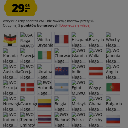
29.
95
Wszystkie ceny podatek VAT
i nie zawierają kosztów przesyłki
.
Otrzymaj
5 punktów bonusowych!
Dowiedz się więcej