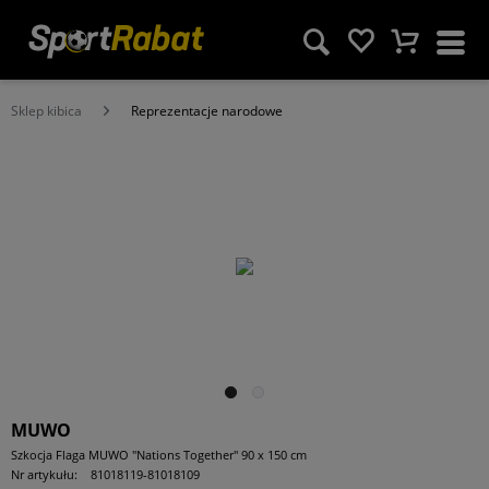
Sklep kibica
Reprezentacje narodowe
MUWO
Szkocja Flaga MUWO "Nations Together" 90 x 150 cm
Nr artykułu:
81018119-81018109