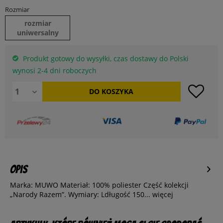
Rozmiar
rozmiar
uniwersalny
Produkt gotowy do wysyłki, czas dostawy do Polski
wynosi 2-4 dni roboczych
DO
KOSZYKA
Opis
Marka: MUWO Materiał: 100% poliester Część kolekcji
„Narody Razem”. Wymiary: Ldługość 150...
więcej