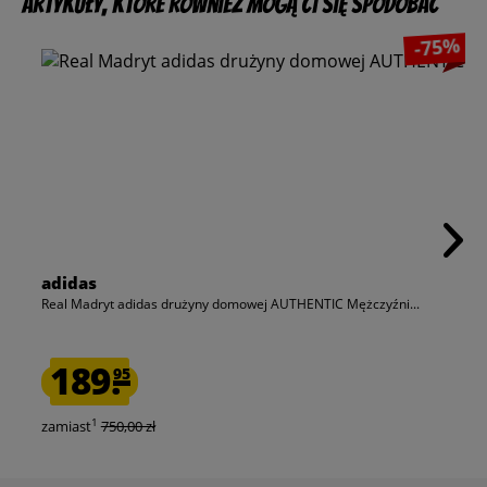
Artykuły, które również mogą Ci się spodobać
-75%
adidas
Real Madryt adidas drużyny domowej AUTHENTIC Mężczyźni...
189.
95
1
zamiast
750,00 zł