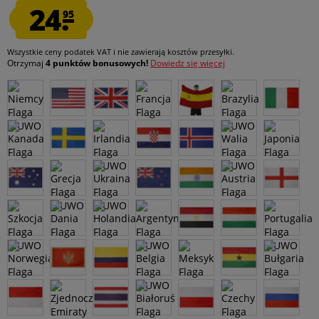
24.
95
Wszystkie ceny podatek VAT
i nie zawierają kosztów przesyłki
.
Otrzymaj
4 punktów bonusowych!
Dowiedz się więcej