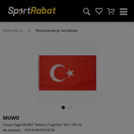
Sklep kibica
Reprezentacje narodowe
MUWO
Turcja Flaga MUWO "Nations Together" 90 x 150 cm
Nr artykułu:
81018149-81018136