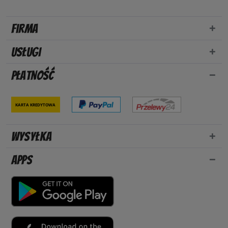
Firma
Usługi
Płatność
Karta kredytowa
Wysyłka
Apps