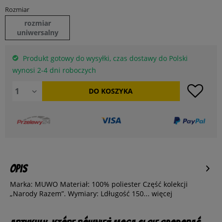
Rozmiar
rozmiar
uniwersalny
Produkt gotowy do wysyłki, czas dostawy do Polski
wynosi 2-4 dni roboczych
DO
KOSZYKA
Opis
Marka: MUWO Materiał: 100% poliester Część kolekcji
„Narody Razem”. Wymiary: Ldługość 150...
więcej