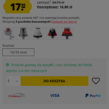
1
17.
zamiast
34,75 zł
95
Oszczędzasz: 16,80 zł
Wszystkie ceny podatek VAT
i nie zawierają kosztów przesyłki
.
Otrzymaj
3 punktów bonusowych!
Dowiedz się więcej
Rozmiar
13/16 mm
Produkt gotowy do wysyłki, czas dostawy do Polski
wynosi 2-4 dni roboczych
DO
KOSZYKA