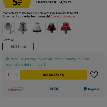
5.
Oszczędzasz: 34,95 zł
Wszystkie ceny podatek VAT
i nie zawierają kosztów przesyłki
.
Otrzymaj
1 punktów bonusowych!
Dowiedz się więcej
Rozmiar
16/18mm
Produkt gotowy do wysyłki, czas dostawy do Polski
wynosi 2-4 dni roboczych
DO
KOSZYKA